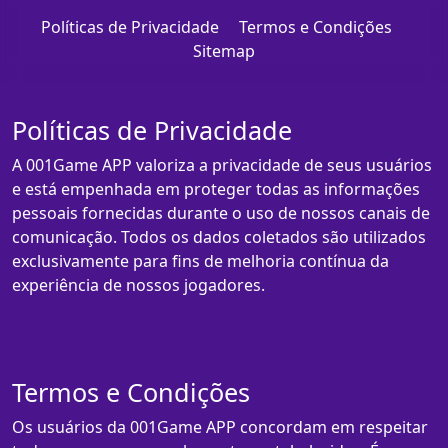
Políticas de Privacidade
Termos e Condições
Sitemap
Políticas de Privacidade
A 001Game APP valoriza a privacidade de seus usuários
e está empenhada em proteger todas as informações
pessoais fornecidas durante o uso de nossos canais de
comunicação. Todos os dados coletados são utilizados
exclusivamente para fins de melhoria contínua da
experiência de nossos jogadores.
Termos e Condições
Os usuários da 001Game APP concordam em respeitar