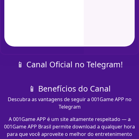
📱 Canal Oficial no Telegram!
📱 Benefícios do Canal
Descubra as vantagens de seguir a 001Game APP no
Telegram
A 001Game APP é um site altamente respeitado — a
001Game APP Brasil permite download a qualquer hora
para que você aproveite o melhor do entretenimento