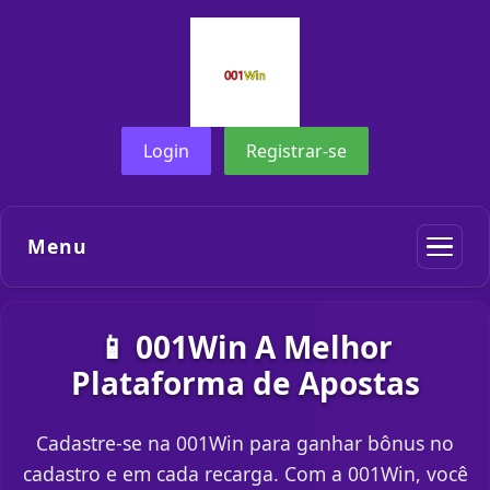
Login
Registrar-se
Menu
📱 001Win A Melhor
Plataforma de Apostas
Cadastre-se na 001Win para ganhar bônus no
cadastro e em cada recarga. Com a 001Win, você