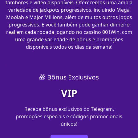
tambores e vídeo disponíveis. Oferecemos uma ampla
variedade de jackpots progressivos, incluindo Mega
Moolah e Major Millions, além de muitos outros jogos
progressivos. E você também pode ganhar dinheiro
real em cada rodada jogando no cassino 001Win, com
uma grande variedade de bônus e promoções
disponíveis todos os dias da semana!
🎁 Bônus Exclusivos
VIP
Receba bônus exclusivos do Telegram,
promoções especiais e códigos promocionais
únicos!