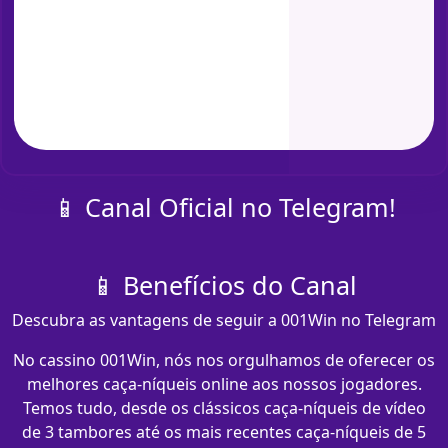
📱 Canal Oficial no Telegram!
📱 Benefícios do Canal
Descubra as vantagens de seguir a 001Win no Telegram
No cassino 001Win, nós nos orgulhamos de oferecer os
melhores caça-níqueis online aos nossos jogadores.
Temos tudo, desde os clássicos caça-níqueis de vídeo
de 3 tambores até os mais recentes caça-níqueis de 5