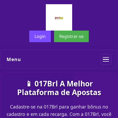
Login
Registrar-se
Menu
📱 017Brl A Melhor
Plataforma de Apostas
Cadastre-se na 017Brl para ganhar bônus no
cadastro e em cada recarga. Com a 017Brl, você