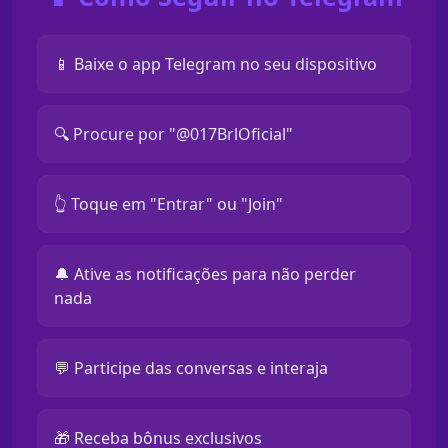
📱 Baixe o app Telegram no seu dispositivo
🔍 Procure por "@017BrlOficial"
👆 Toque em "Entrar" ou "Join"
🔔 Ative as notificações para não perder
nada
💬 Participe das conversas e interaja
🎁 Receba bônus exclusivos