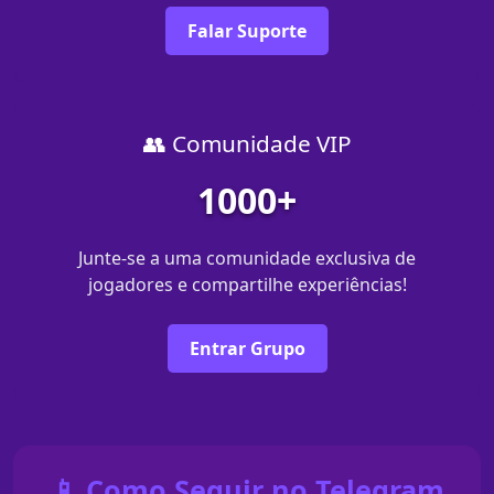
Falar Suporte
👥 Comunidade VIP
1000+
Junte-se a uma comunidade exclusiva de
jogadores e compartilhe experiências!
Entrar Grupo
📱 Como Seguir no Telegram