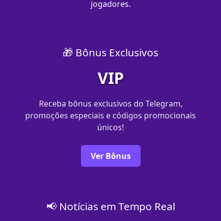
jogadores.
🎁 Bônus Exclusivos
VIP
Receba bônus exclusivos do Telegram,
promoções especiais e códigos promocionais
únicos!
Ver Bônus
📢 Notícias em Tempo Real