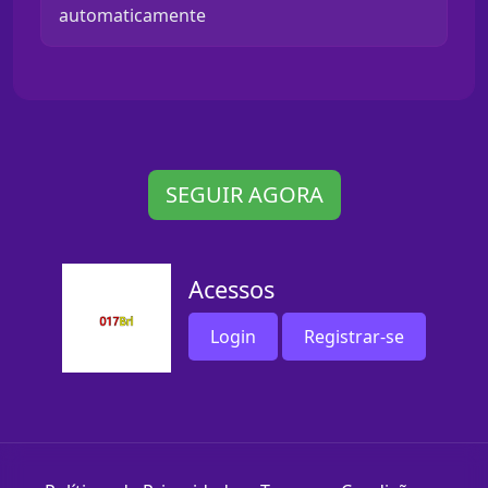
automaticamente
SEGUIR AGORA
Acessos
Login
Registrar-se