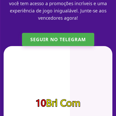
você tem acesso a promoções incríveis e uma
experiência de jogo inigualável. Junte-se aos
vencedores agora!
SEGUIR NO TELEGRAM