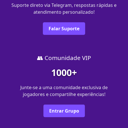
Suporte direto via Telegram, respostas rápidas e
atendimento personalizado!
Falar Suporte
👥 Comunidade VIP
1000+
Junte-se a uma comunidade exclusiva de
jogadores e compartilhe experiências!
Entrar Grupo