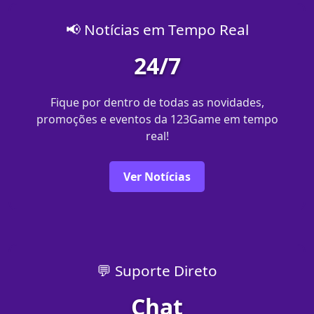
📢 Notícias em Tempo Real
24/7
Fique por dentro de todas as novidades,
promoções e eventos da 123Game em tempo
real!
Ver Notícias
💬 Suporte Direto
Chat