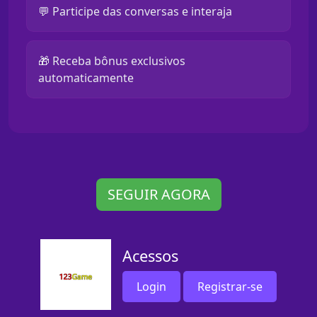
💬 Participe das conversas e interaja
🎁 Receba bônus exclusivos
automaticamente
SEGUIR AGORA
Acessos
Login
Registrar-se