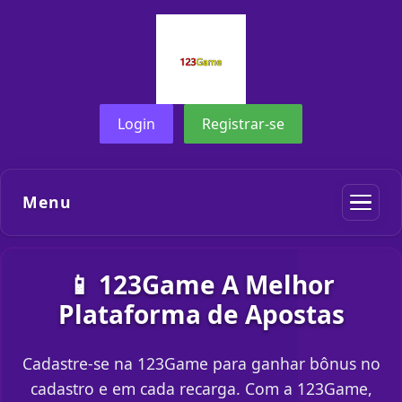
Login
Registrar-se
Menu
📱 123Game A Melhor
Plataforma de Apostas
Cadastre-se na 123Game para ganhar bônus no
cadastro e em cada recarga. Com a 123Game,