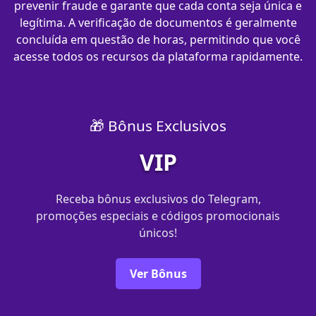
prevenir fraude e garante que cada conta seja única e
legítima. A verificação de documentos é geralmente
concluída em questão de horas, permitindo que você
acesse todos os recursos da plataforma rapidamente.
🎁 Bônus Exclusivos
VIP
Receba bônus exclusivos do Telegram,
promoções especiais e códigos promocionais
únicos!
Ver Bônus