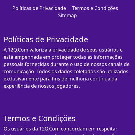
Políticas de Privacidade
Termos e Condições
Sitemap
Políticas de Privacidade
A 12Q.Com valoriza a privacidade de seus usuários e
está empenhada em proteger todas as informações
pessoais fornecidas durante o uso de nossos canais de
comunicação. Todos os dados coletados são utilizados
exclusivamente para fins de melhoria contínua da
experiência de nossos jogadores.
Termos e Condições
Os usuários da 12Q.Com concordam em respeitar