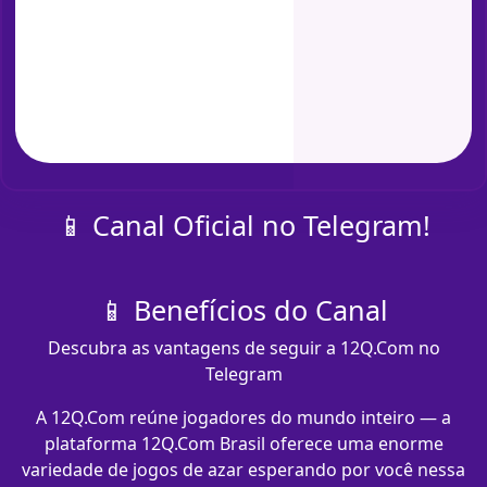
📱 Canal Oficial no Telegram!
📱 Benefícios do Canal
Descubra as vantagens de seguir a 12Q.Com no
Telegram
A 12Q.Com reúne jogadores do mundo inteiro — a
plataforma 12Q.Com Brasil oferece uma enorme
variedade de jogos de azar esperando por você nessa