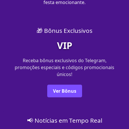
festa emocionante.
🎁 Bônus Exclusivos
VIP
Receba bônus exclusivos do Telegram,
promoções especiais e códigos promocionais
únicos!
Ver Bônus
📢 Notícias em Tempo Real