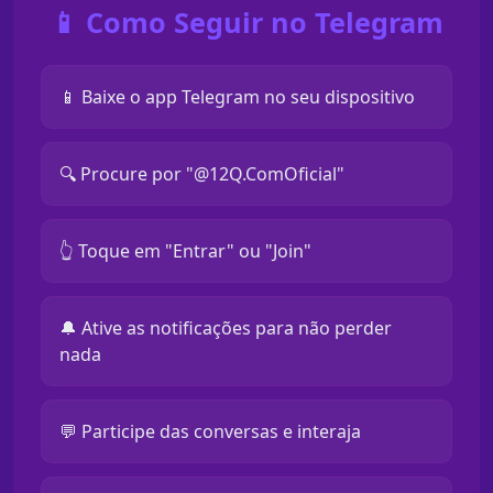
📱 Como Seguir no Telegram
📱 Baixe o app Telegram no seu dispositivo
🔍 Procure por "@12Q.ComOficial"
👆 Toque em "Entrar" ou "Join"
🔔 Ative as notificações para não perder
nada
💬 Participe das conversas e interaja