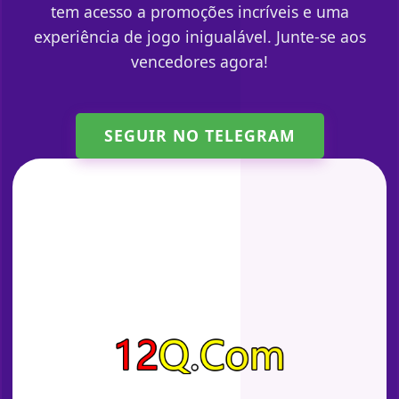
tem acesso a promoções incríveis e uma
experiência de jogo inigualável. Junte-se aos
vencedores agora!
SEGUIR NO TELEGRAM