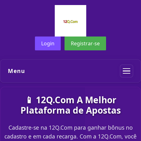
Login
Registrar-se
Menu
📱 12Q.Com A Melhor
Plataforma de Apostas
Cadastre-se na 12Q.Com para ganhar bônus no
cadastro e em cada recarga. Com a 12Q.Com, você