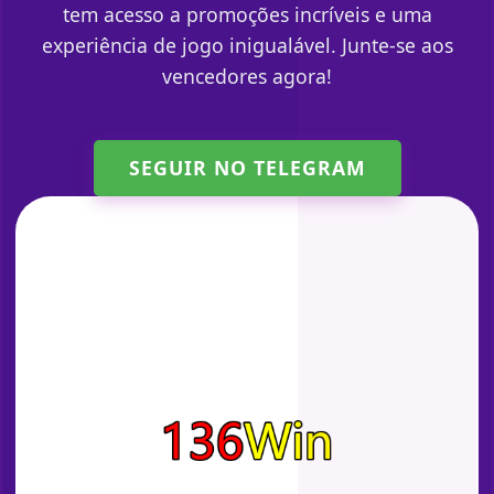
tem acesso a promoções incríveis e uma
experiência de jogo inigualável. Junte-se aos
vencedores agora!
SEGUIR NO TELEGRAM