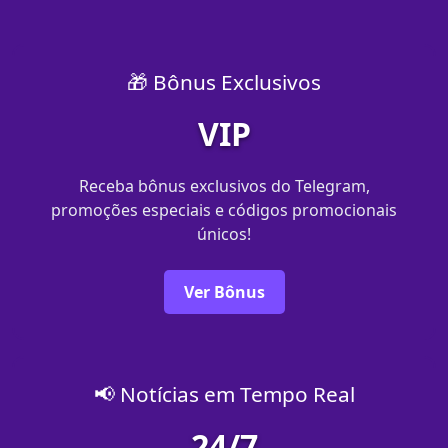
🎁 Bônus Exclusivos
VIP
Receba bônus exclusivos do Telegram,
promoções especiais e códigos promocionais
únicos!
Ver Bônus
📢 Notícias em Tempo Real
24/7