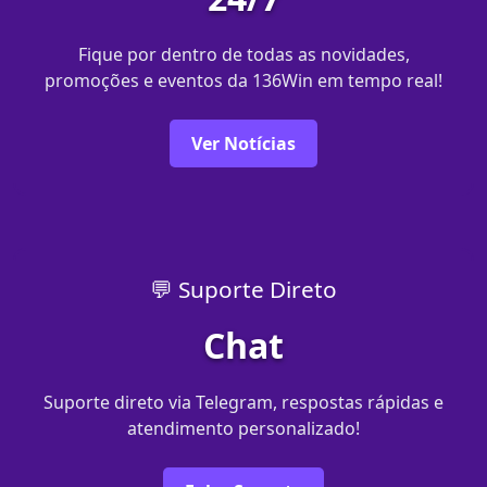
Fique por dentro de todas as novidades,
promoções e eventos da 136Win em tempo real!
Ver Notícias
💬 Suporte Direto
Chat
Suporte direto via Telegram, respostas rápidas e
atendimento personalizado!