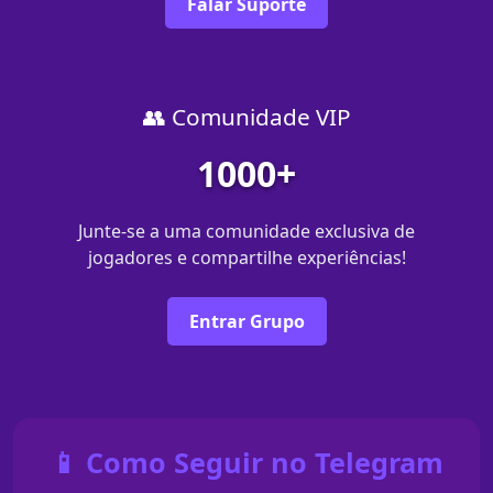
Falar Suporte
👥 Comunidade VIP
1000+
Junte-se a uma comunidade exclusiva de
jogadores e compartilhe experiências!
Entrar Grupo
📱 Como Seguir no Telegram