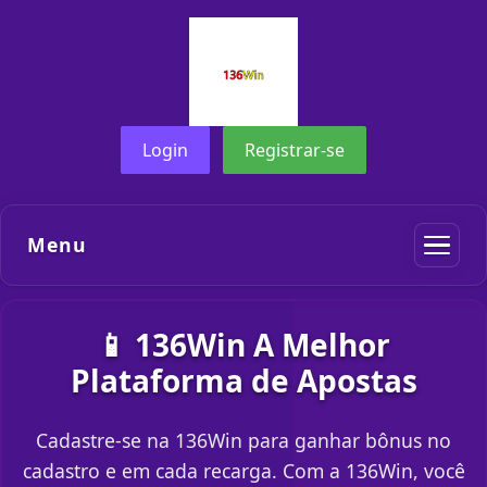
Login
Registrar-se
Menu
📱 136Win A Melhor
Plataforma de Apostas
Cadastre-se na 136Win para ganhar bônus no
cadastro e em cada recarga. Com a 136Win, você