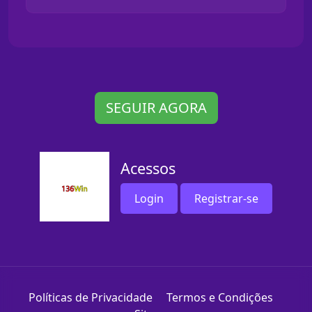
SEGUIR AGORA
Acessos
Login
Registrar-se
Políticas de Privacidade
Termos e Condições