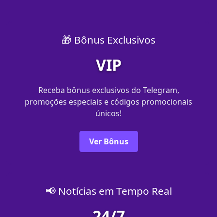
🎁 Bônus Exclusivos
VIP
Receba bônus exclusivos do Telegram,
promoções especiais e códigos promocionais
únicos!
Ver Bônus
📢 Notícias em Tempo Real
24/7