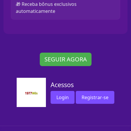
🎁 Receba bônus exclusivos
automaticamente
SEGUIR AGORA
Acessos
Login
Registrar-se