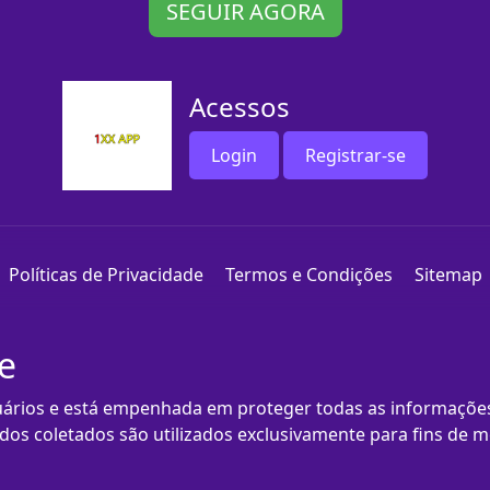
SEGUIR AGORA
Acessos
Login
Registrar-se
Políticas de Privacidade
Termos e Condições
Sitemap
de
suários e está empenhada em proteger todas as informaçõe
os coletados são utilizados exclusivamente para fins de m