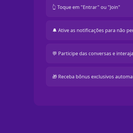
👆 Toque em "Entrar" ou "Join"
🔔 Ative as notificações para não p
💬 Participe das conversas e interaj
🎁 Receba bônus exclusivos autom