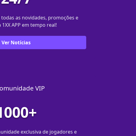
e todas as novidades, promoções e
a 1XX APP em tempo real!
Ver Notícias
Comunidade VIP
1000+
unidade exclusiva de jogadores e