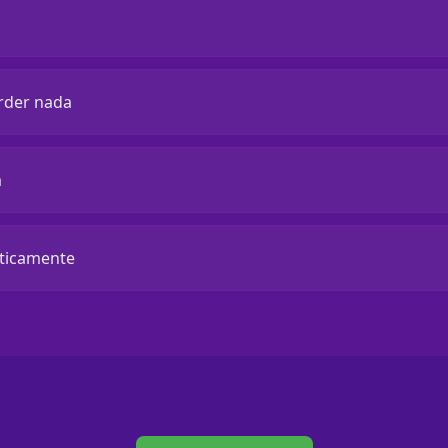
erder nada
a
aticamente