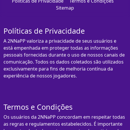
Políticas de Privacidade
Termos e Condições
Sitemap
Políticas de Privacidade
A 2NNaPP valoriza a privacidade de seus usuários e
está empenhada em proteger todas as informações
pessoais fornecidas durante o uso de nossos canais de
comunicação. Todos os dados coletados são utilizados
exclusivamente para fins de melhoria contínua da
experiência de nossos jogadores.
Termos e Condições
Os usuários da 2NNaPP concordam em respeitar todas
as regras e regulamentos estabelecidos. É importante