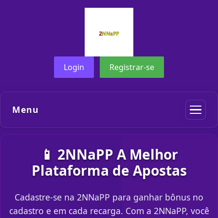
Login
Registrar-se
Menu
📱 2NNaPP A Melhor
Plataforma de Apostas
Cadastre-se na 2NNaPP para ganhar bônus no
cadastro e em cada recarga. Com a 2NNaPP, você