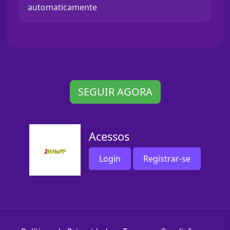
automaticamente
SEGUIR AGORA
Acessos
Login
Registrar-se