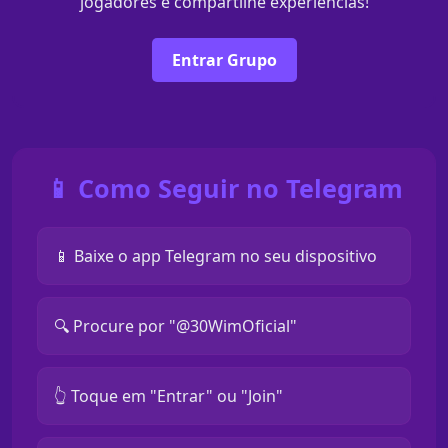
jogadores e compartilhe experiências!
Entrar Grupo
📱 Como Seguir no Telegram
📱 Baixe o app Telegram no seu dispositivo
🔍 Procure por "@30WimOficial"
👆 Toque em "Entrar" ou "Join"