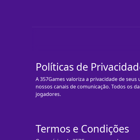
Políticas de Privacida
A 357Games valoriza a privacidade de seus
nossos canais de comunicação. Todos os dad
jogadores.
Termos e Condições