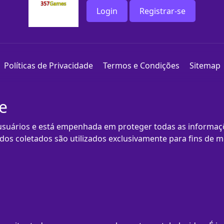
Login
Registrar-se
Políticas de Privacidade
Termos e Condições
Sitemap
de
 usuários e está empenhada em proteger todas as informaç
os coletados são utilizados exclusivamente para fins de m