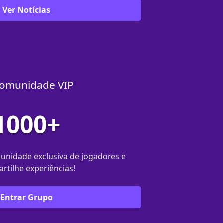
Ver Notícias
Comunidade VIP
1000+
unidade exclusiva de jogadores e
rtilhe experiências!
Entrar Grupo