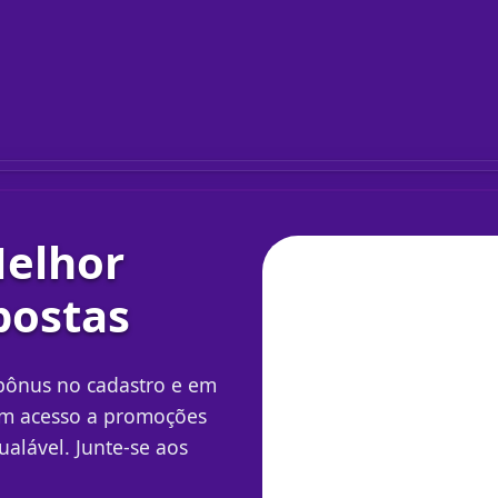
Melhor
postas
bônus no cadastro e em
em acesso a promoções
ualável. Junte-se aos