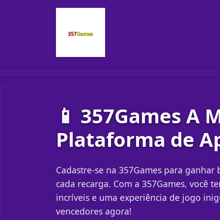
📱 357Games A 
Plataforma de A
Cadastre-se na 357Games para ganhar 
cada recarga. Com a 357Games, você t
incríveis e uma experiência de jogo inig
vencedores agora!