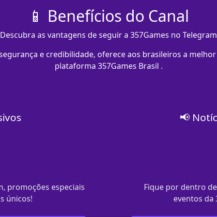
📱 Benefícios do Canal
Descubra as vantagens de seguir a 357Games no Telegram
segurança e credibilidade, oferece aos brasileiros a melhor
plataforma 357Games Brasil .
sivos
📢 Notí
m, promoções especiais
Fique por dentro d
s únicos!
eventos da