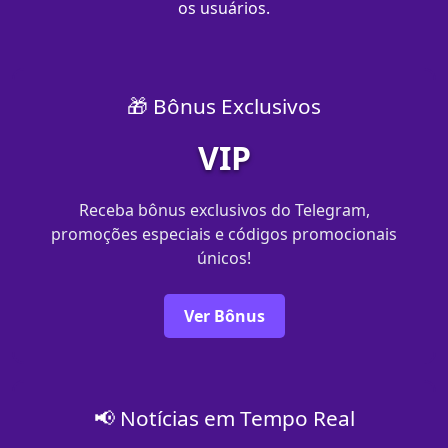
os usuários.
🎁 Bônus Exclusivos
VIP
Receba bônus exclusivos do Telegram,
promoções especiais e códigos promocionais
únicos!
Ver Bônus
📢 Notícias em Tempo Real