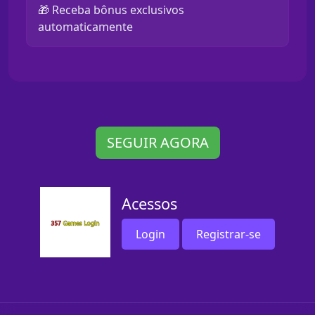
🎁 Receba bônus exclusivos
automaticamente
SEGUIR AGORA
Acessos
Login
Registrar-se