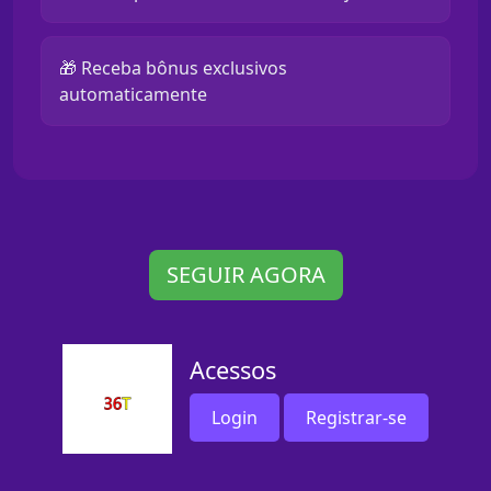
🎁 Receba bônus exclusivos
automaticamente
SEGUIR AGORA
Acessos
Login
Registrar-se