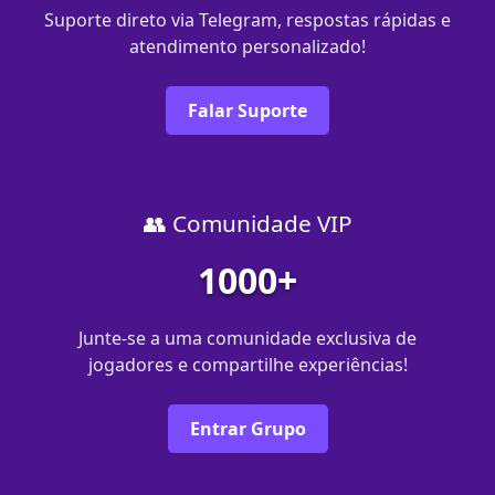
Suporte direto via Telegram, respostas rápidas e
atendimento personalizado!
Falar Suporte
👥 Comunidade VIP
1000+
Junte-se a uma comunidade exclusiva de
jogadores e compartilhe experiências!
Entrar Grupo