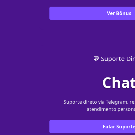
Ver Bônus
💬 Suporte Di
Cha
Suporte direto via Telegram, r
atendimento persona
Falar Suport