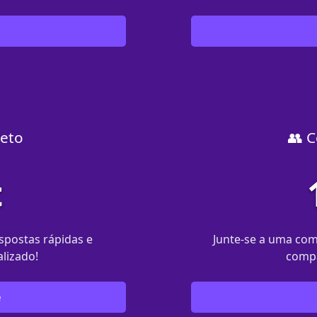
reto
👥 
t
espostas rápidas e
Junte-se a uma com
lizado!
compa
e