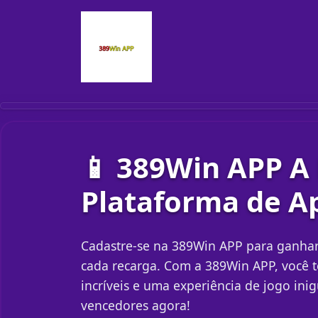
📱 389Win APP A
Plataforma de A
Cadastre-se na 389Win APP para ganha
cada recarga. Com a 389Win APP, você 
incríveis e uma experiência de jogo inig
vencedores agora!