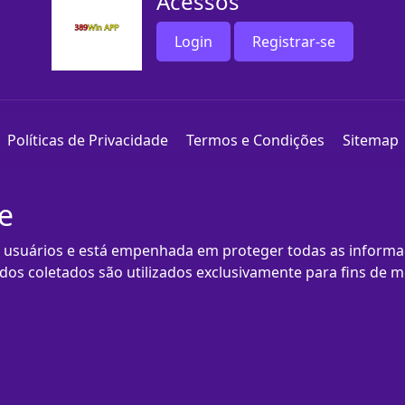
Acessos
Login
Registrar-se
Políticas de Privacidade
Termos e Condições
Sitemap
de
s usuários e está empenhada em proteger todas as informa
os coletados são utilizados exclusivamente para fins de m