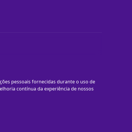
ções pessoais fornecidas durante o uso de
elhoria contínua da experiência de nossos