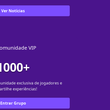
Ver Notícias
Comunidade VIP
1000+
unidade exclusiva de jogadores e
rtilhe experiências!
Entrar Grupo