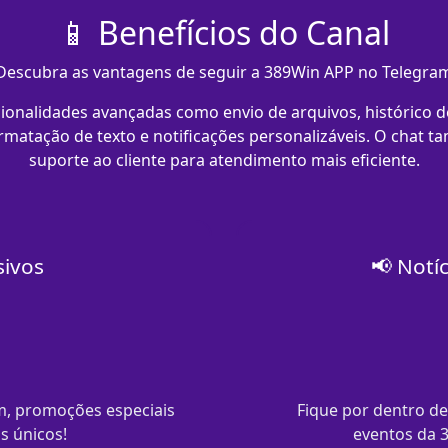
📱 Benefícios do Canal
Descubra as vantagens de seguir a 389Win APP no Telegra
cionalidades avançadas como envio de arquivos, histórico de
ormatação de texto e notificações personalizáveis. O chat
suporte ao cliente para atendimento mais eficiente.
sivos
📢 Notí
m, promoções especiais
Fique por dentro d
s únicos!
eventos da 