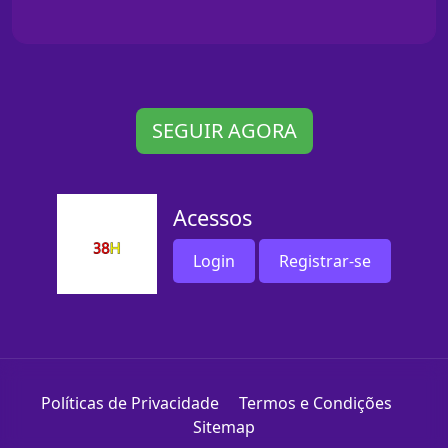
SEGUIR AGORA
Acessos
Login
Registrar-se
Políticas de Privacidade
Termos e Condições
Sitemap