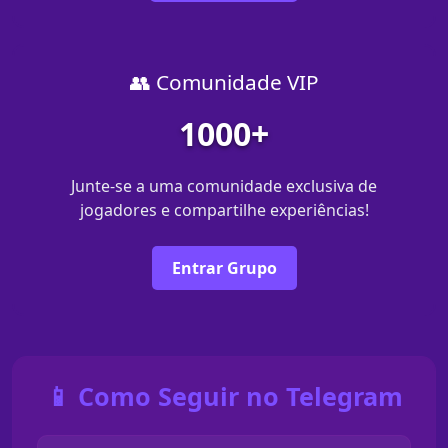
👥 Comunidade VIP
1000+
Junte-se a uma comunidade exclusiva de
jogadores e compartilhe experiências!
Entrar Grupo
📱 Como Seguir no Telegram