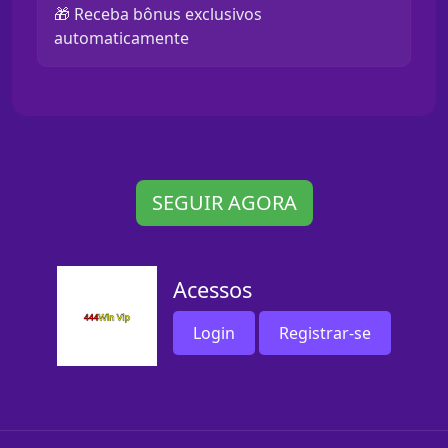
🎁 Receba bônus exclusivos
automaticamente
SEGUIR AGORA
Acessos
Login
Registrar-se