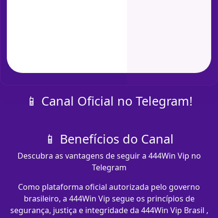
📱 Canal Oficial no Telegram!
📱 Benefícios do Canal
Descubra as vantagens de seguir a 444Win Vip no
Telegram
Como plataforma oficial autorizada pelo governo
brasileiro, a 444Win Vip segue os princípios de
segurança, justiça e integridade da 444Win Vip Brasil ,