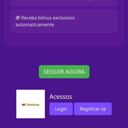
🎁 Receba bônus exclusivos
automaticamente
SEGUIR AGORA
Acessos
Login
Registrar-se