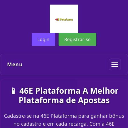
Login
Registrar-se
Menu
📱 46E Plataforma A Melhor
Plataforma de Apostas
Cadastre-se na 46E Plataforma para ganhar bônus
no cadastro e em cada recarga. Com a 46E