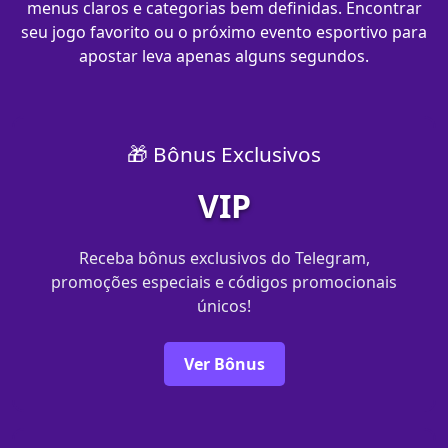
menus claros e categorias bem definidas. Encontrar
seu jogo favorito ou o próximo evento esportivo para
apostar leva apenas alguns segundos.
🎁 Bônus Exclusivos
VIP
Receba bônus exclusivos do Telegram,
promoções especiais e códigos promocionais
únicos!
Ver Bônus