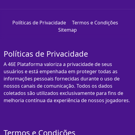
Políticas de Privacidade
Termos e Condições
Sitemap
Políticas de Privacidade
A 46E Plataforma valoriza a privacidade de seus
usuários e está empenhada em proteger todas as
informações pessoais fornecidas durante o uso de
nossos canais de comunicação. Todos os dados
coletados são utilizados exclusivamente para fins de
melhoria contínua da experiência de nossos jogadores.
Termos e Condições