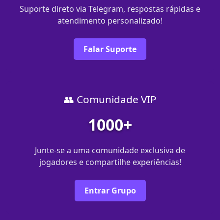
Suporte direto via Telegram, respostas rápidas e
atendimento personalizado!
Falar Suporte
👥 Comunidade VIP
1000+
Junte-se a uma comunidade exclusiva de
jogadores e compartilhe experiências!
Entrar Grupo