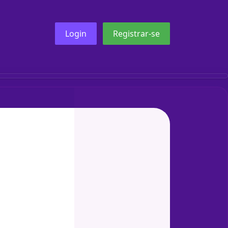
Login
Registrar-se