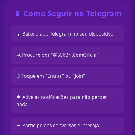
📱 Como Seguir no Telegram
📱 Baixe o app Telegram no seu dispositivo
🔍 Procure por "@556Brl.ComOficial"
👆 Toque em "Entrar" ou "Join"
🔔 Ative as notificações para não perder
nada
💬 Participe das conversas e interaja