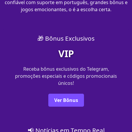
confiável com suporte em português, grandes bônus e
jogos emocionantes, o é a escolha certa.
🎁 Bônus Exclusivos
VIP
Receba bônus exclusivos do Telegram,
promoções especiais e códigos promocionais
únicos!
Ver Bônus
📢 Notícias em Tempo Real