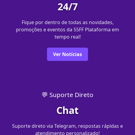
24/7
Fique por dentro de todas as novidades,
promoções e eventos da 55FF Plataforma em
tempo real!
Ver Notícias
💬 Suporte Direto
Chat
Suporte direto via Telegram, respostas rápidas e
atendimento personalizado!