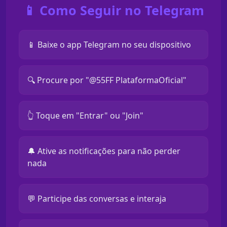
📱 Como Seguir no Telegram
📱 Baixe o app Telegram no seu dispositivo
🔍 Procure por "@55FF PlataformaOficial"
👆 Toque em "Entrar" ou "Join"
🔔 Ative as notificações para não perder
nada
💬 Participe das conversas e interaja