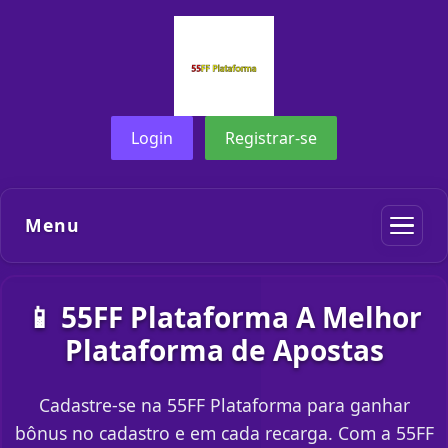
Login
Registrar-se
Menu
📱 55FF Plataforma A Melhor
Plataforma de Apostas
Cadastre-se na 55FF Plataforma para ganhar
bônus no cadastro e em cada recarga. Com a 55FF