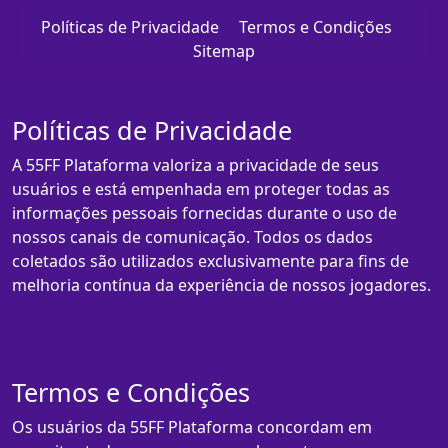
Políticas de Privacidade
Termos e Condições
Sitemap
Políticas de Privacidade
A 55FF Plataforma valoriza a privacidade de seus
usuários e está empenhada em proteger todas as
informações pessoais fornecidas durante o uso de
nossos canais de comunicação. Todos os dados
coletados são utilizados exclusivamente para fins de
melhoria contínua da experiência de nossos jogadores.
Termos e Condições
Os usuários da 55FF Plataforma concordam em