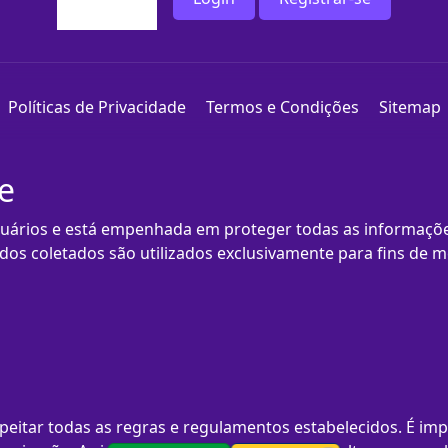
Políticas de Privacidade
Termos e Condições
Sitemap
de
usuários e está empenhada em proteger todas as informaçõe
os coletados são utilizados exclusivamente para fins de m
itar todas as regras e regulamentos estabelecidos. É imp