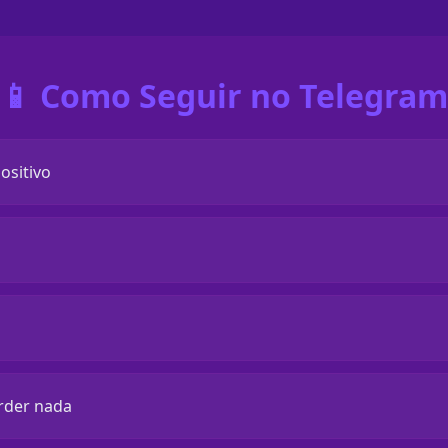
📱 Como Seguir no Telegram
ositivo
erder nada