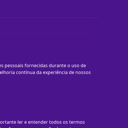
s pessoais fornecidas durante o uso de
elhoria contínua da experiência de nossos
ortante ler e entender todos os termos