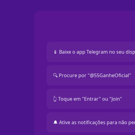
📱 Baixe o app Telegram no seu disp
🔍 Procure por "@55GanheOficial"
👆 Toque em "Entrar" ou "Join"
🔔 Ative as notificações para não p