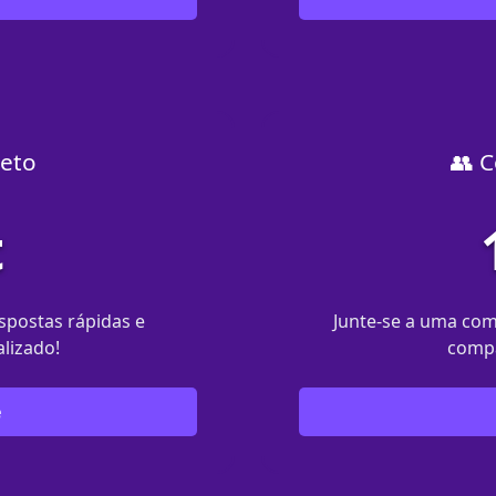
reto
👥 
t
espostas rápidas e
Junte-se a uma com
lizado!
compa
e