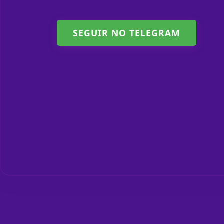
SEGUIR NO TELEGRAM