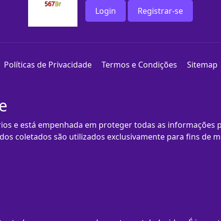
Login
Registrar-se
Políticas de Privacidade
Termos e Condições
Sitemap
de
ários e está empenhada em proteger todas as informações 
os coletados são utilizados exclusivamente para fins de m