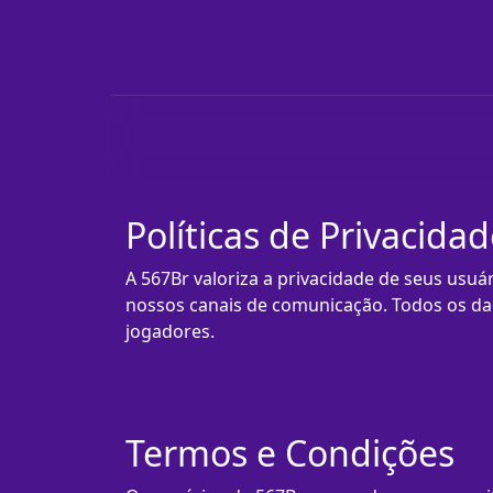
Políticas de Privacida
A 567Br valoriza a privacidade de seus usu
nossos canais de comunicação. Todos os dad
jogadores.
Termos e Condições