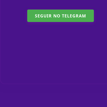
SEGUIR NO TELEGRAM