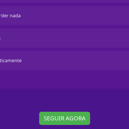
erder nada
a
aticamente
SEGUIR AGORA