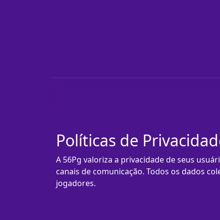
Políticas de Privacida
A 56Pg valoriza a privacidade de seus usuá
canais de comunicação. Todos os dados cole
jogadores.