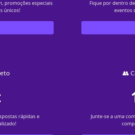
m, promoções especiais
Fique por dentro d
s únicos!
eventos 
reto
👥 
t
espostas rápidas e
Junte-se a uma com
lizado!
compa