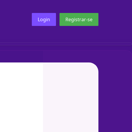
Login
Registrar-se