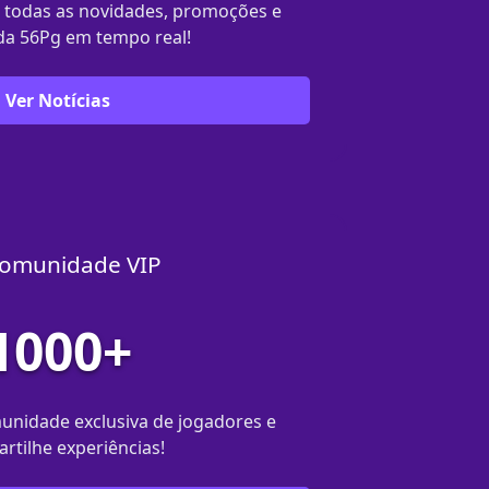
e todas as novidades, promoções e
da 56Pg em tempo real!
Ver Notícias
Comunidade VIP
1000+
unidade exclusiva de jogadores e
rtilhe experiências!