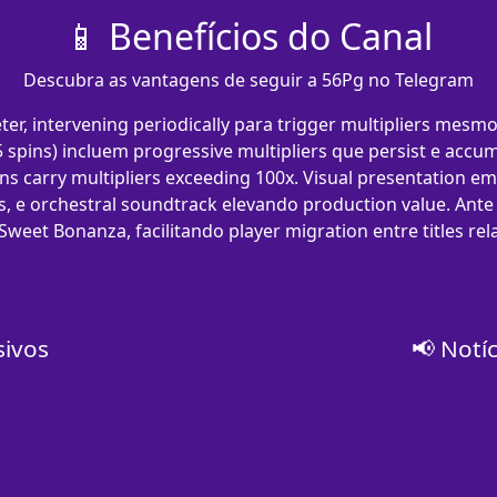
📱 Benefícios do Canal
Descubra as vantagens de seguir a 56Pg no Telegram
er, intervening periodically para trigger multipliers mesm
5 spins) incluem progressive multipliers que persist e acc
ns carry multipliers exceeding 100x. Visual presentation 
ems, e orchestral soundtrack elevando production value. An
weet Bonanza, facilitando player migration entre titles rel
sivos
📢 Notí