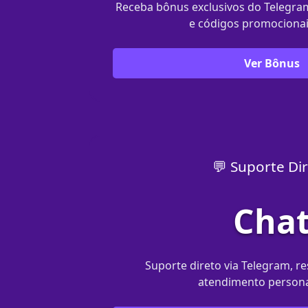
Receba bônus exclusivos do Telegra
e códigos promocionai
Ver Bônus
💬 Suporte Di
Cha
Suporte direto via Telegram, r
atendimento persona