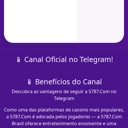
📱 Canal Oficial no Telegram!
📱 Benefícios do Canal
Descubra as vantagens de seguir a 5787.Com no
Telegram
Como uma das plataformas de cassino mais populares,
a 5787.Com é adorada pelos jogadores — a 5787.Com
Brasil oferece entretenimento envolvente e uma