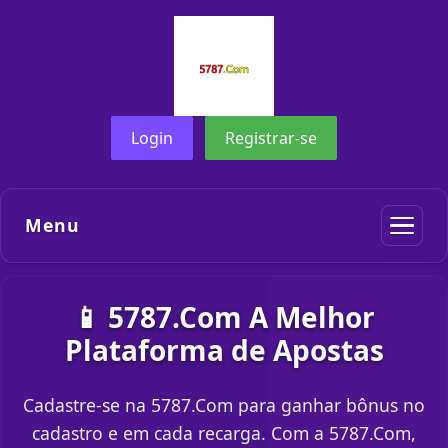
Login
Registrar-se
Menu
📱 5787.Com A Melhor
Plataforma de Apostas
Cadastre-se na 5787.Com para ganhar bônus no
cadastro e em cada recarga. Com a 5787.Com,