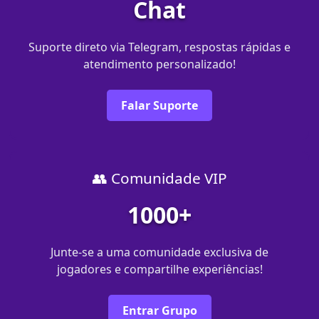
Chat
Suporte direto via Telegram, respostas rápidas e
atendimento personalizado!
Falar Suporte
👥 Comunidade VIP
1000+
Junte-se a uma comunidade exclusiva de
jogadores e compartilhe experiências!
Entrar Grupo