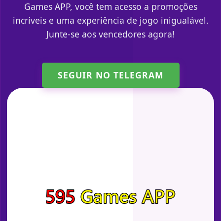
Games APP, você tem acesso a promoções
incríveis e uma experiência de jogo inigualável.
Junte-se aos vencedores agora!
SEGUIR NO TELEGRAM