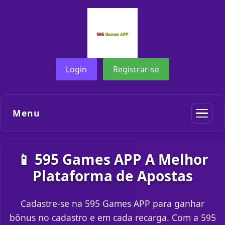
Login
Registrar-se
Menu
📱 595 Games APP A Melhor
Plataforma de Apostas
Cadastre-se na 595 Games APP para ganhar
bônus no cadastro e em cada recarga. Com a 595