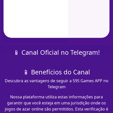
📱 Canal Oficial no Telegram!
📱 Benefícios do Canal
Descubra as vantagens de seguir a 595 Games APP no
Telegram
Nossa plataforma utiliza estas informações para
garantir que você esteja em uma jurisdição onde os
jogos de azar online são permitidos. Esta verificação é