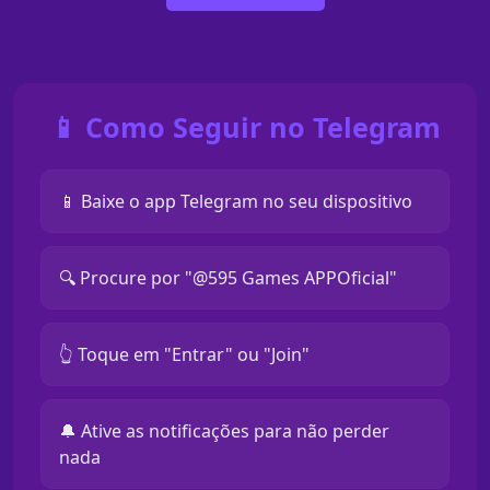
📱 Como Seguir no Telegram
📱 Baixe o app Telegram no seu dispositivo
🔍 Procure por "@595 Games APPOficial"
👆 Toque em "Entrar" ou "Join"
🔔 Ative as notificações para não perder
nada