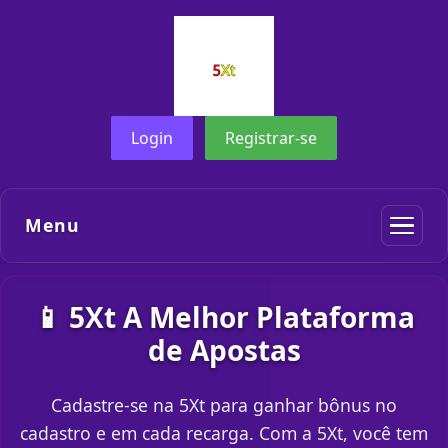
Login
Registrar-se
Menu
📱 5Xt A Melhor Plataforma
de Apostas
Cadastre-se na 5Xt para ganhar bônus no
cadastro e em cada recarga. Com a 5Xt, você tem