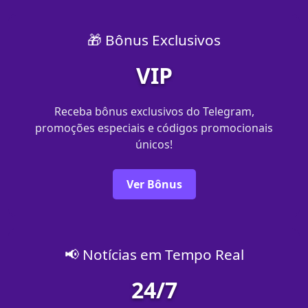
🎁 Bônus Exclusivos
VIP
Receba bônus exclusivos do Telegram,
promoções especiais e códigos promocionais
únicos!
Ver Bônus
📢 Notícias em Tempo Real
24/7