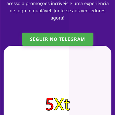
acesso a promoções incríveis e uma experiência
de jogo inigualável. Junte-se aos vencedores
agora!
SEGUIR NO TELEGRAM