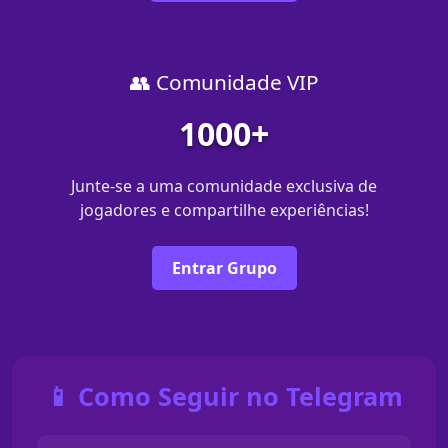
👥 Comunidade VIP
1000+
Junte-se a uma comunidade exclusiva de
jogadores e compartilhe experiências!
Entrar Grupo
📱 Como Seguir no Telegram