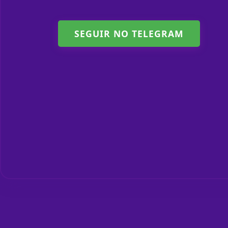
SEGUIR NO TELEGRAM