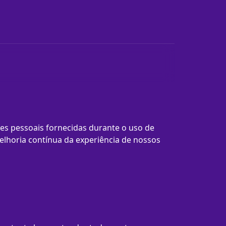
es pessoais fornecidas durante o uso de
elhoria contínua da experiência de nossos