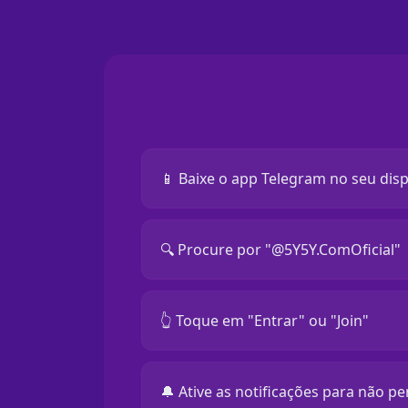
📱 Baixe o app Telegram no seu disp
🔍 Procure por "@5Y5Y.ComOficial"
👆 Toque em "Entrar" ou "Join"
🔔 Ative as notificações para não p