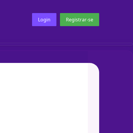
Login
Registrar-se