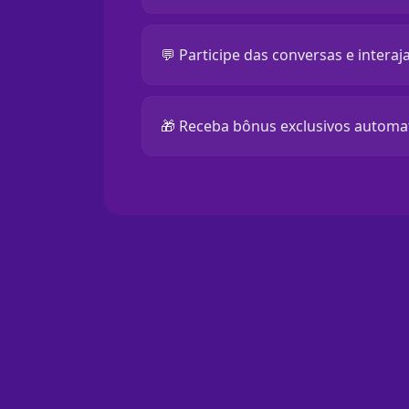
💬 Participe das conversas e interaj
🎁 Receba bônus exclusivos autom