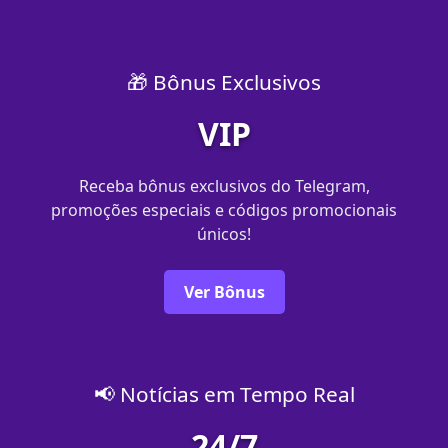
🎁 Bônus Exclusivos
VIP
Receba bônus exclusivos do Telegram,
promoções especiais e códigos promocionais
únicos!
Ver Bônus
📢 Notícias em Tempo Real
24/7