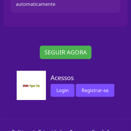
automaticamente
SEGUIR AGORA
Acessos
Login
Registrar-se