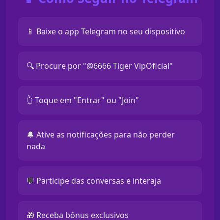
📱 Baixe o app Telegram no seu dispositivo
🔍 Procure por "@6666 Tiger VipOficial"
👆 Toque em "Entrar" ou "Join"
🔔 Ative as notificações para não perder
nada
💬 Participe das conversas e interaja
🎁 Receba bônus exclusivos