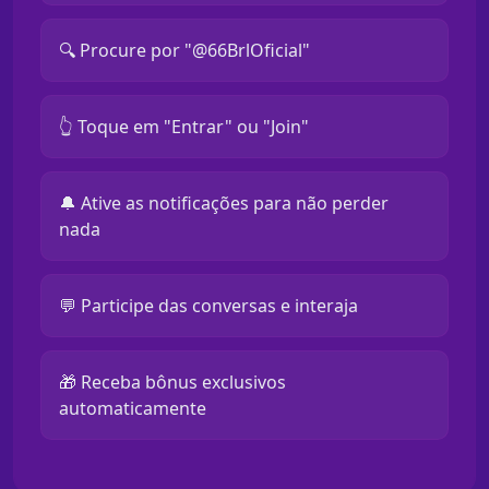
🔍 Procure por "@66BrlOficial"
👆 Toque em "Entrar" ou "Join"
🔔 Ative as notificações para não perder
nada
💬 Participe das conversas e interaja
🎁 Receba bônus exclusivos
automaticamente