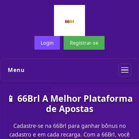
Login
Registrar-se
Menu
📱 66Brl A Melhor Plataforma
de Apostas
Cadastre-se na 66Brl para ganhar bônus no
cadastro e em cada recarga. Com a 66Brl, você