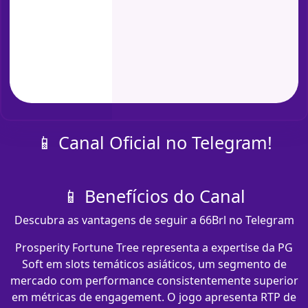
📱 Canal Oficial no Telegram!
📱 Benefícios do Canal
Descubra as vantagens de seguir a 66Brl no Telegram
Prosperity Fortune Tree representa a expertise da PG
Soft em slots temáticos asiáticos, um segmento de
mercado com performance consistentemente superior
em métricas de engagement. O jogo apresenta RTP de