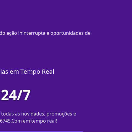
ndo ação ininterrupta e oportunidades de
cias em Tempo Real
24/7
e todas as novidades, promoções e
 6745.Com em tempo real!