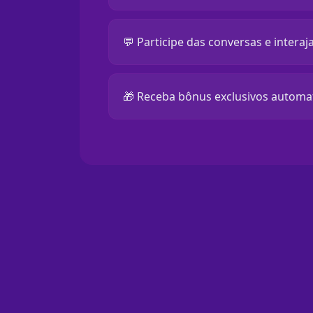
💬 Participe das conversas e interaj
🎁 Receba bônus exclusivos autom