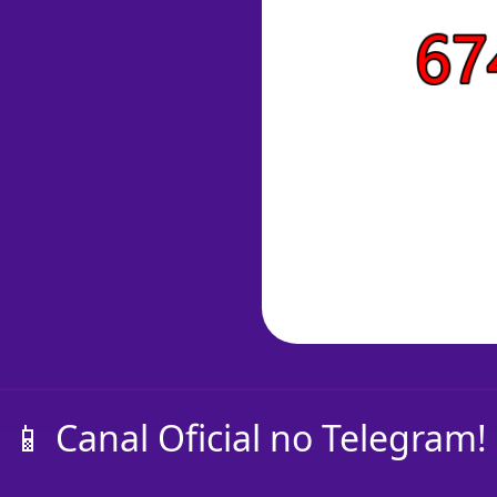
📱 Canal Oficial no Telegram!