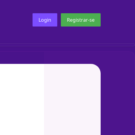
Login
Registrar-se