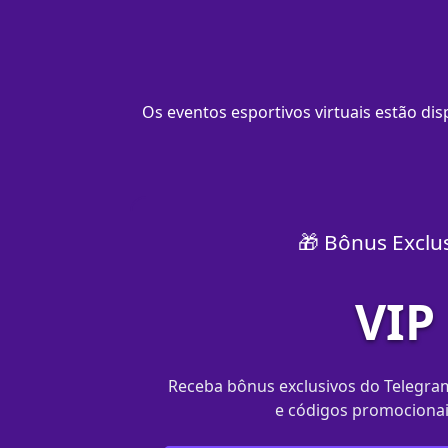
Os eventos esportivos virtuais estão di
🎁 Bônus Exclu
VIP
Receba bônus exclusivos do Telegra
e códigos promocionai