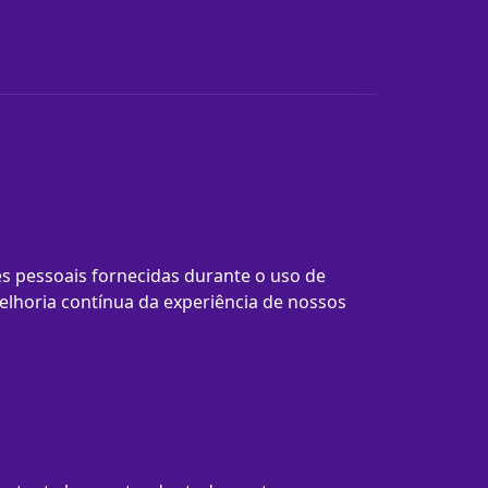
s pessoais fornecidas durante o uso de
elhoria contínua da experiência de nossos