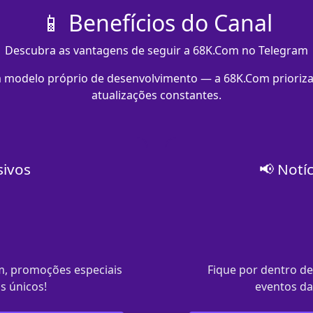
📱 Benefícios do Canal
Descubra as vantagens de seguir a 68K.Com no Telegram
m modelo próprio de desenvolvimento — a 68K.Com prioriza
atualizações constantes.
sivos
📢 Notí
m, promoções especiais
Fique por dentro d
s únicos!
eventos da