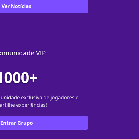
Ver Notícias
Comunidade VIP
1000+
unidade exclusiva de jogadores e
rtilhe experiências!
Entrar Grupo