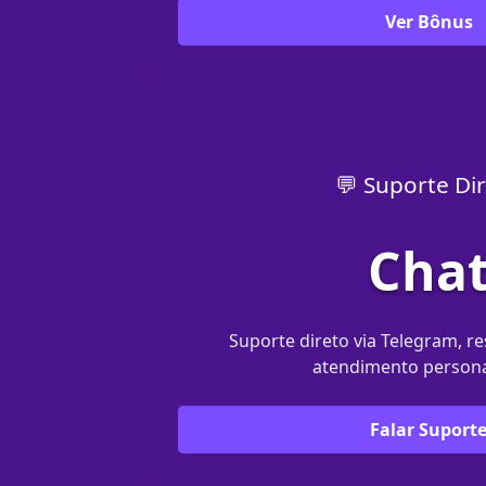
Ver Bônus
💬 Suporte Di
Cha
Suporte direto via Telegram, r
atendimento persona
Falar Suport