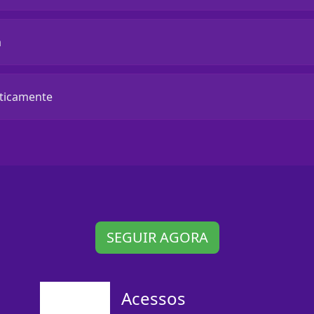
a
aticamente
SEGUIR AGORA
Acessos