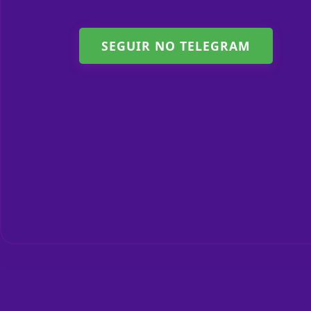
SEGUIR NO TELEGRAM