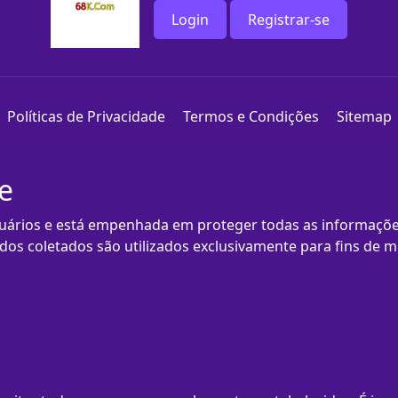
Login
Registrar-se
Políticas de Privacidade
Termos e Condições
Sitemap
de
suários e está empenhada em proteger todas as informaçõe
os coletados são utilizados exclusivamente para fins de m