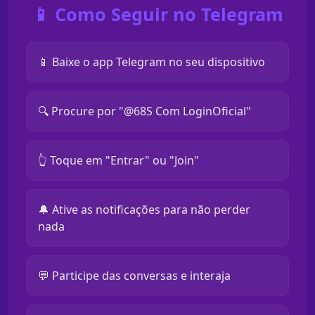
📱 Como Seguir no Telegram
📱 Baixe o app Telegram no seu dispositivo
🔍 Procure por "@68S Com LoginOficial"
👆 Toque em "Entrar" ou "Join"
🔔 Ative as notificações para não perder
nada
💬 Participe das conversas e interaja