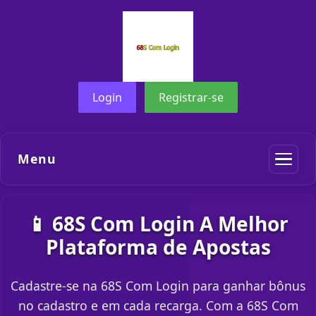
Login
Registrar-se
Menu
📱 68S Com Login A Melhor
Plataforma de Apostas
Cadastre-se na 68S Com Login para ganhar bônus
no cadastro e em cada recarga. Com a 68S Com