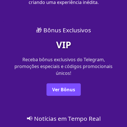
criando uma experiência inédita.
🎁 Bônus Exclusivos
VIP
Receba bônus exclusivos do Telegram,
promoções especiais e códigos promocionais
únicos!
Ver Bônus
📢 Notícias em Tempo Real