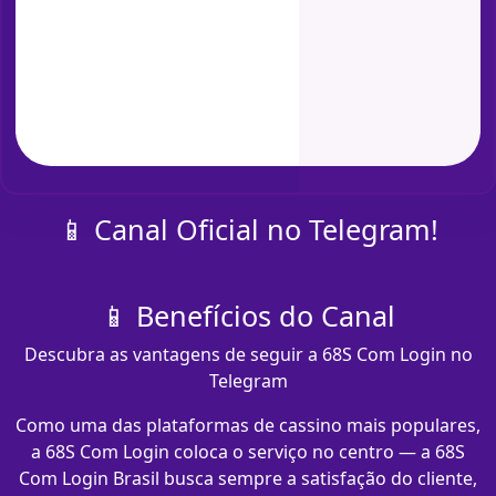
📱 Canal Oficial no Telegram!
📱 Benefícios do Canal
Descubra as vantagens de seguir a 68S Com Login no
Telegram
Como uma das plataformas de cassino mais populares,
a 68S Com Login coloca o serviço no centro — a 68S
Com Login Brasil busca sempre a satisfação do cliente,