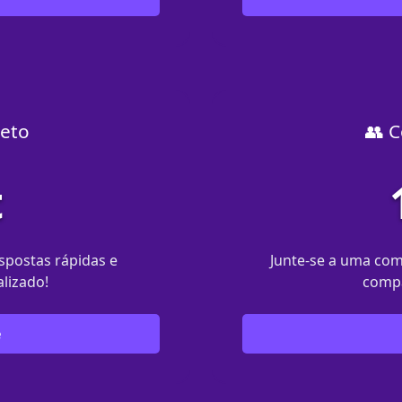
reto
👥 
t
espostas rápidas e
Junte-se a uma com
lizado!
compa
e