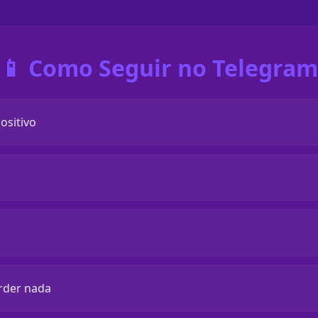
📱 Como Seguir no Telegram
ositivo
erder nada