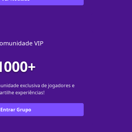
Comunidade VIP
1000+
unidade exclusiva de jogadores e
rtilhe experiências!
Entrar Grupo