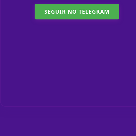
SEGUIR NO TELEGRAM