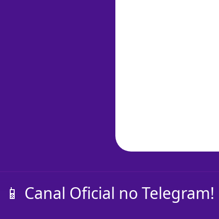
📱 Canal Oficial no Telegram!