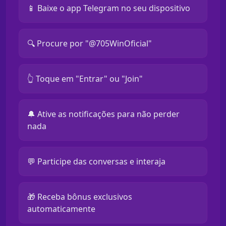
📱 Baixe o app Telegram no seu dispositivo
🔍 Procure por "@705WinOficial"
👆 Toque em "Entrar" ou "Join"
🔔 Ative as notificações para não perder
nada
💬 Participe das conversas e interaja
🎁 Receba bônus exclusivos
automaticamente