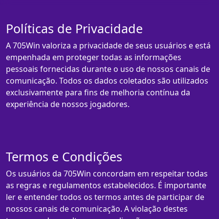
Políticas de Privacidade
A 705Win valoriza a privacidade de seus usuários e está
empenhada em proteger todas as informações
pessoais fornecidas durante o uso de nossos canais de
comunicação. Todos os dados coletados são utilizados
exclusivamente para fins de melhoria contínua da
experiência de nossos jogadores.
Termos e Condições
Os usuários da 705Win concordam em respeitar todas
as regras e regulamentos estabelecidos. É importante
ler e entender todos os termos antes de participar de
nossos canais de comunicação. A violação destes