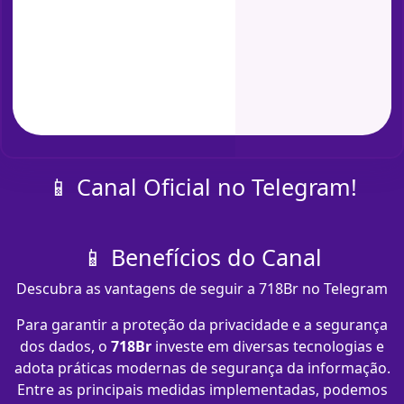
📱 Canal Oficial no Telegram!
📱 Benefícios do Canal
Descubra as vantagens de seguir a 718Br no Telegram
Para garantir a proteção da privacidade e a segurança
dos dados, o
718Br
investe em diversas tecnologias e
adota práticas modernas de segurança da informação.
Entre as principais medidas implementadas, podemos