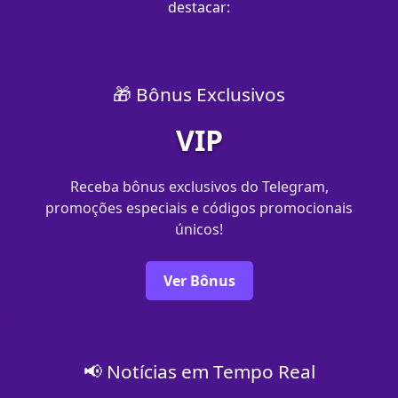
destacar:
🎁 Bônus Exclusivos
VIP
Receba bônus exclusivos do Telegram,
promoções especiais e códigos promocionais
únicos!
Ver Bônus
📢 Notícias em Tempo Real