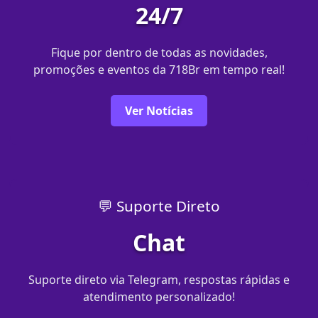
24/7
Fique por dentro de todas as novidades,
promoções e eventos da 718Br em tempo real!
Ver Notícias
💬 Suporte Direto
Chat
Suporte direto via Telegram, respostas rápidas e
atendimento personalizado!