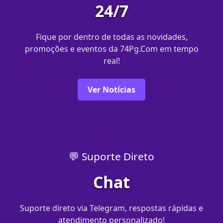
24/7
Fique por dentro de todas as novidades,
promoções e eventos da 74Pg.Com em tempo
real!
Ver Notícias
💬 Suporte Direto
Chat
Suporte direto via Telegram, respostas rápidas e
atendimento personalizado!