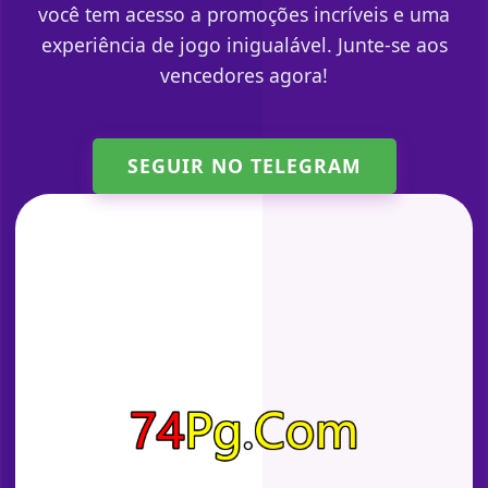
você tem acesso a promoções incríveis e uma
experiência de jogo inigualável. Junte-se aos
vencedores agora!
SEGUIR NO TELEGRAM