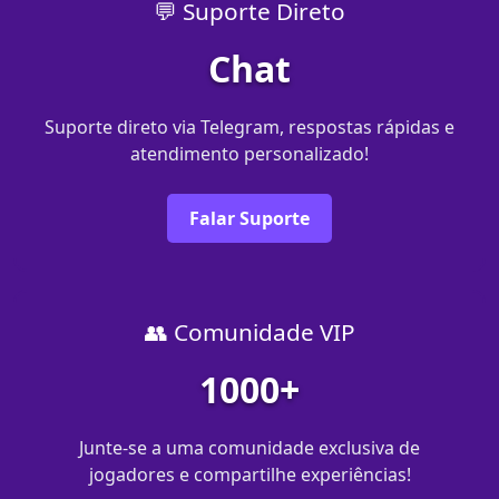
💬 Suporte Direto
Chat
Suporte direto via Telegram, respostas rápidas e
atendimento personalizado!
Falar Suporte
👥 Comunidade VIP
1000+
Junte-se a uma comunidade exclusiva de
jogadores e compartilhe experiências!