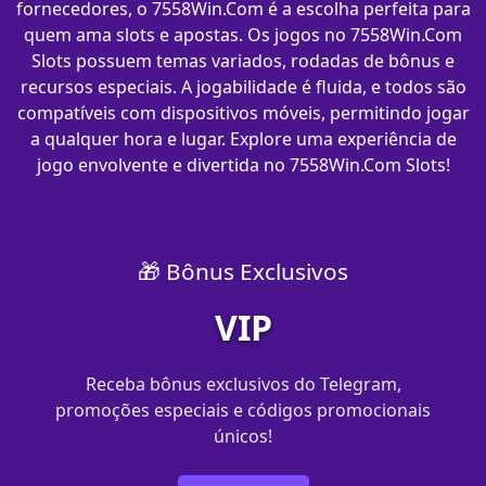
fornecedores, o 7558Win.Com é a escolha perfeita para
quem ama slots e apostas. Os jogos no 7558Win.Com
Slots possuem temas variados, rodadas de bônus e
recursos especiais. A jogabilidade é fluida, e todos são
compatíveis com dispositivos móveis, permitindo jogar
a qualquer hora e lugar. Explore uma experiência de
jogo envolvente e divertida no 7558Win.Com Slots!
🎁 Bônus Exclusivos
VIP
Receba bônus exclusivos do Telegram,
promoções especiais e códigos promocionais
únicos!