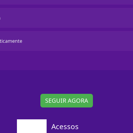
a
aticamente
SEGUIR AGORA
Acessos