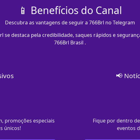
📱 Benefícios do Canal
Descubra as vantagens de seguir a 766Brl no Telegram
 se destaca pela credibilidade, saques rápidos e seguranç
766Brl Brasil .
sivos
📢 Notí
m, promoções especiais
Fique por dentro d
s únicos!
eventos d