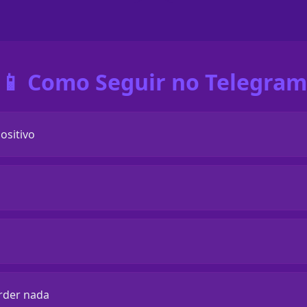
📱 Como Seguir no Telegram
ositivo
erder nada