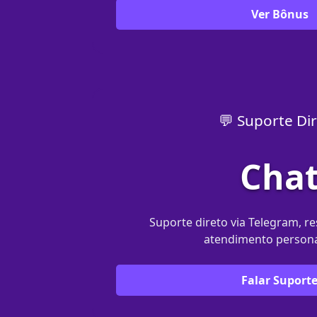
Ver Bônus
💬 Suporte Di
Cha
Suporte direto via Telegram, r
atendimento persona
Falar Suport