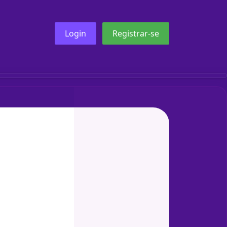
Login
Registrar-se