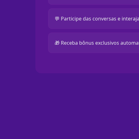
💬 Participe das conversas e interaj
🎁 Receba bônus exclusivos autom