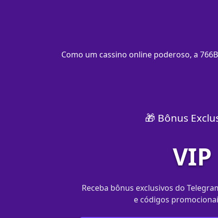
Como um cassino online poderoso, a 766Brl
🎁 Bônus Exclu
VIP
Receba bônus exclusivos do Telegra
e códigos promocionai