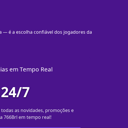
a — é a escolha confiável dos jogadores da
cias em Tempo Real
24/7
e todas as novidades, promoções e
a 766Brl em tempo real!