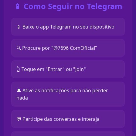
📱 Como Seguir no Telegram
📱 Baixe o app Telegram no seu dispositivo
🔍 Procure por "@7696 ComOficial"
👆 Toque em "Entrar" ou "Join"
🔔 Ative as notificações para não perder
nada
💬 Participe das conversas e interaja