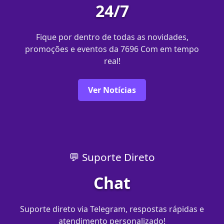
24/7
Fique por dentro de todas as novidades,
promoções e eventos da 7696 Com em tempo
real!
Ver Notícias
💬 Suporte Direto
Chat
Suporte direto via Telegram, respostas rápidas e
atendimento personalizado!