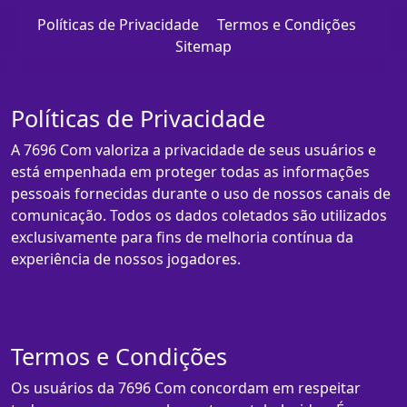
Políticas de Privacidade
Termos e Condições
Sitemap
Políticas de Privacidade
A 7696 Com valoriza a privacidade de seus usuários e
está empenhada em proteger todas as informações
pessoais fornecidas durante o uso de nossos canais de
comunicação. Todos os dados coletados são utilizados
exclusivamente para fins de melhoria contínua da
experiência de nossos jogadores.
Termos e Condições
Os usuários da 7696 Com concordam em respeitar