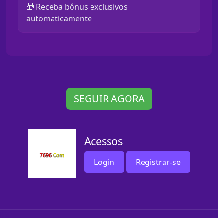
🎁 Receba bônus exclusivos
automaticamente
SEGUIR AGORA
Acessos
Login
Registrar-se