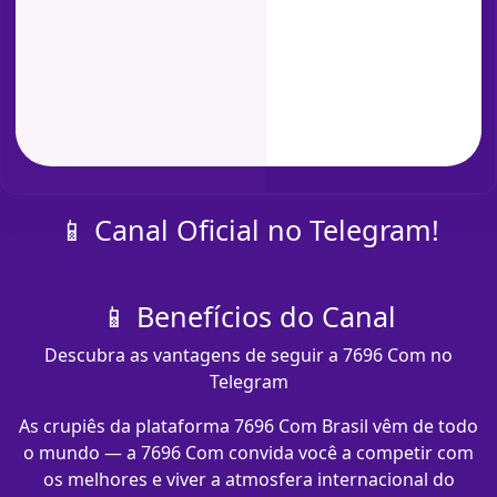
📱 Canal Oficial no Telegram!
📱 Benefícios do Canal
Descubra as vantagens de seguir a 7696 Com no
Telegram
As crupiês da plataforma 7696 Com Brasil vêm de todo
o mundo — a 7696 Com convida você a competir com
os melhores e viver a atmosfera internacional do