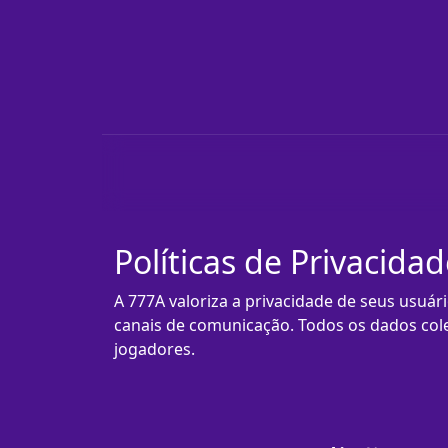
Políticas de Privacida
A 777A valoriza a privacidade de seus usuá
canais de comunicação. Todos os dados cole
jogadores.