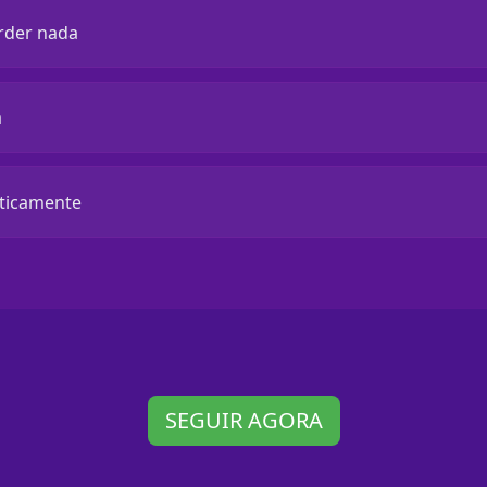
erder nada
a
aticamente
SEGUIR AGORA