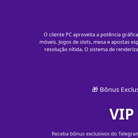
O cliente PC aproveita a potência gráfi
móveis. Jogos de slots, mesa e apostas es
resolução nítida. O sistema de render
🎁 Bônus Exclu
VIP
Receba bônus exclusivos do Telegra