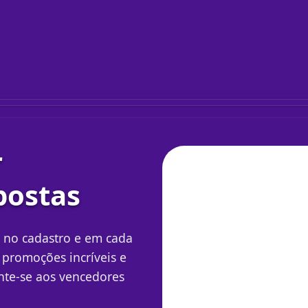
r
postas
 no cadastro e em cada
 promoções incríveis e
unte-se aos vencedores