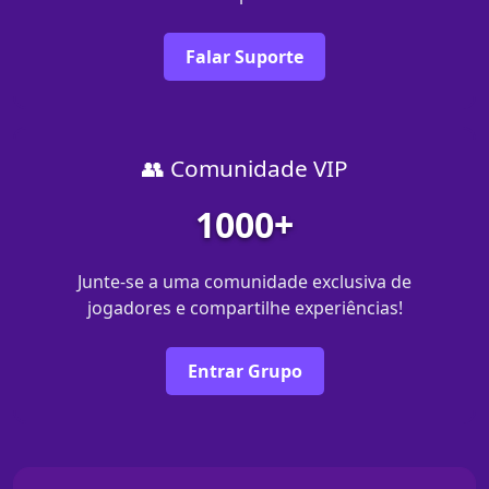
Falar Suporte
👥 Comunidade VIP
1000+
Junte-se a uma comunidade exclusiva de
jogadores e compartilhe experiências!
Entrar Grupo