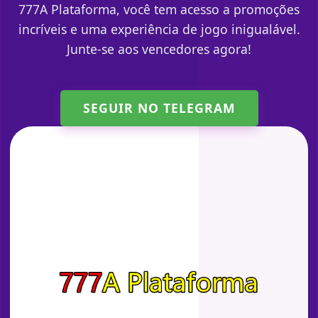
777A Plataforma, você tem acesso a promoções
incríveis e uma experiência de jogo inigualável.
Junte-se aos vencedores agora!
SEGUIR NO TELEGRAM