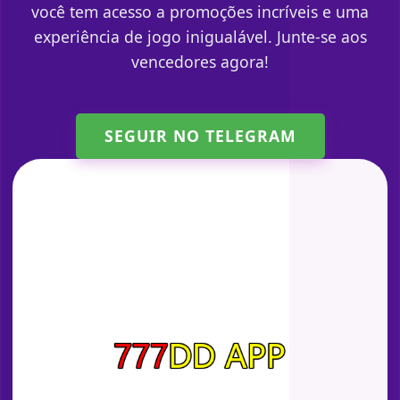
você tem acesso a promoções incríveis e uma
experiência de jogo inigualável. Junte-se aos
vencedores agora!
SEGUIR NO TELEGRAM