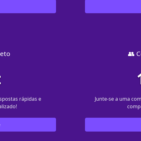
reto
👥 
t
espostas rápidas e
Junte-se a uma com
lizado!
compa
e