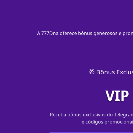
A 777Dna oferece bônus generosos e prom
🎁 Bônus Exclu
VIP
Receba bônus exclusivos do Telegra
e códigos promocionai