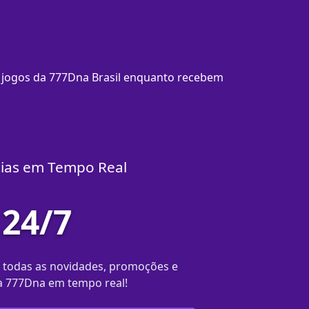
 jogos da 777Dna Brasil enquanto recebem
cias em Tempo Real
24/7
e todas as novidades, promoções e
a 777Dna em tempo real!