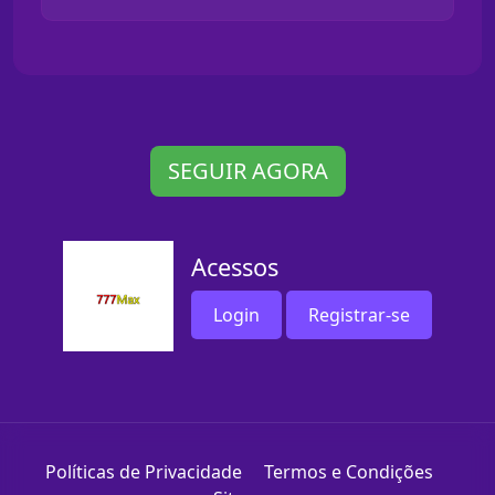
SEGUIR AGORA
Acessos
Login
Registrar-se
Políticas de Privacidade
Termos e Condições