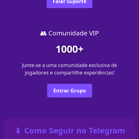
Falar Suporte
👥 Comunidade VIP
1000+
Junte-se a uma comunidade exclusiva de
jogadores e compartilhe experiências!
Entrar Grupo
📱 Como Seguir no Telegram