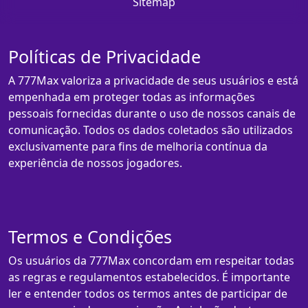
Sitemap
Políticas de Privacidade
A 777Max valoriza a privacidade de seus usuários e está
empenhada em proteger todas as informações
pessoais fornecidas durante o uso de nossos canais de
comunicação. Todos os dados coletados são utilizados
exclusivamente para fins de melhoria contínua da
experiência de nossos jogadores.
Termos e Condições
Os usuários da 777Max concordam em respeitar todas
as regras e regulamentos estabelecidos. É importante
ler e entender todos os termos antes de participar de