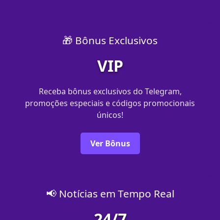
🎁 Bônus Exclusivos
VIP
Receba bônus exclusivos do Telegram,
promoções especiais e códigos promocionais
únicos!
Ver Bônus
📢 Notícias em Tempo Real
24/7