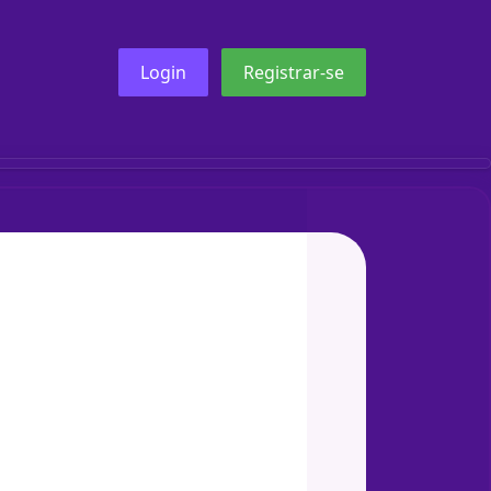
Login
Registrar-se