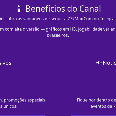
📱 Benefícios do Canal
escubra as vantagens de seguir a 777Max.Com no Telegr
com alta diversão — gráficos em HD, jogabilidade variada
brasileiros.
sivos
📢 Notí
m, promoções especiais
Fique por dentro d
s únicos!
eventos da 