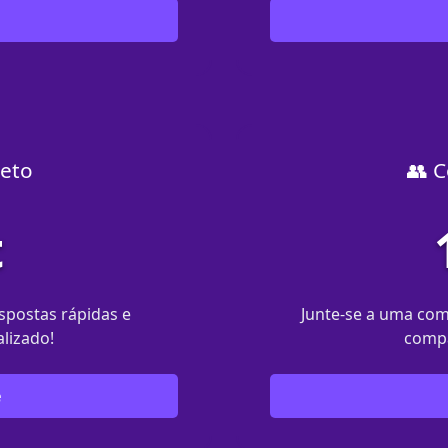
reto
👥 
t
espostas rápidas e
Junte-se a uma com
lizado!
compa
e