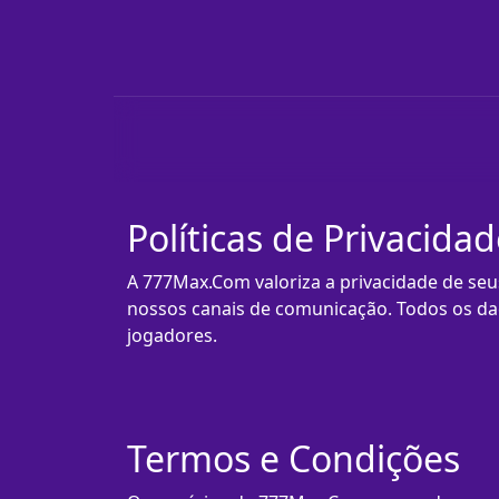
Políticas de Privacida
A 777Max.Com valoriza a privacidade de se
nossos canais de comunicação. Todos os dad
jogadores.
Termos e Condições