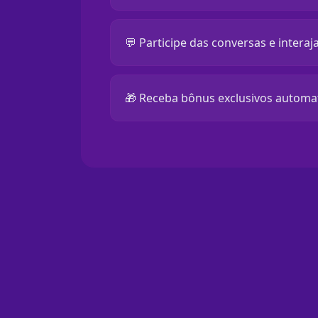
💬 Participe das conversas e interaj
🎁 Receba bônus exclusivos autom