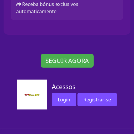
🎁 Receba bônus exclusivos
automaticamente
SEGUIR AGORA
Acessos
Login
Registrar-se