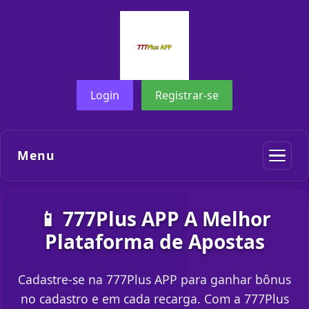
Login
Registrar-se
Menu
📱 777Plus APP A Melhor
Plataforma de Apostas
Cadastre-se na 777Plus APP para ganhar bônus
no cadastro e em cada recarga. Com a 777Plus