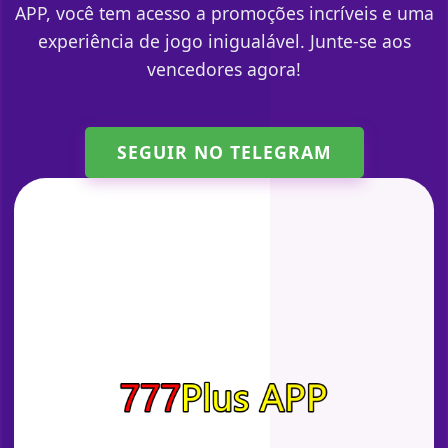
APP, você tem acesso a promoções incríveis e uma
experiência de jogo inigualável. Junte-se aos
vencedores agora!
SEGUIR NO TELEGRAM