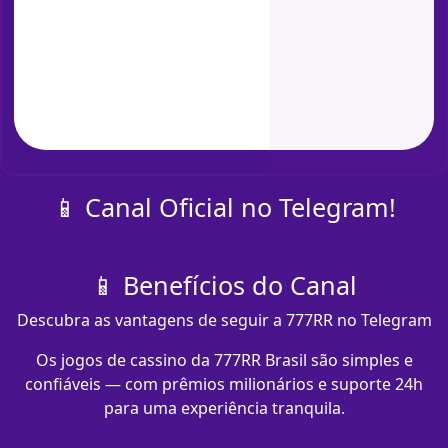
📱 Canal Oficial no Telegram!
📱 Benefícios do Canal
Descubra as vantagens de seguir a 777RR no Telegram
Os jogos de cassino da 777RR Brasil são simples e
confiáveis — com prêmios milionários e suporte 24h
para uma experiência tranquila.