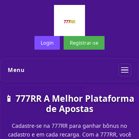
Login
Registrar-se
Menu
📱 777RR A Melhor Plataforma
de Apostas
Cadastre-se na 777RR para ganhar bônus no
cadastro e em cada recarga. Com a 777RR, você