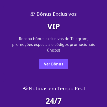
🎁 Bônus Exclusivos
VIP
Receba bônus exclusivos do Telegram,
promoções especiais e códigos promocionais
únicos!
Ver Bônus
📢 Notícias em Tempo Real
24/7