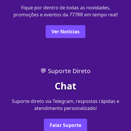
Fique por dentro de todas as novidades,
promoções e eventos da 777RR em tempo real!
Ver Notícias
💬 Suporte Direto
Chat
Suporte direto via Telegram, respostas rápidas e
atendimento personalizado!
Falar Suporte