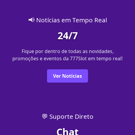
📢 Notícias em Tempo Real
24/7
Fique por dentro de todas as novidades,
promoções e eventos da 777Slot em tempo real!
Ver Notícias
💬 Suporte Direto
Chat