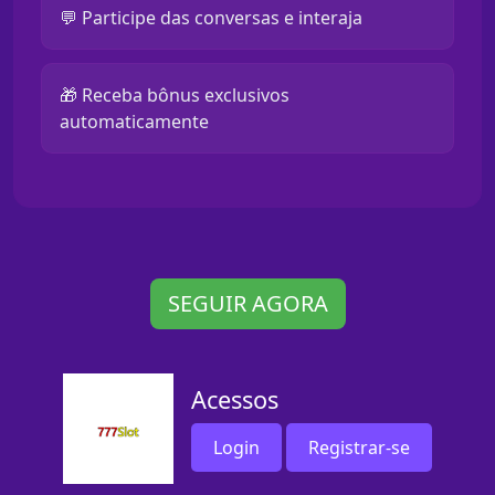
💬 Participe das conversas e interaja
🎁 Receba bônus exclusivos
automaticamente
SEGUIR AGORA
Acessos
Login
Registrar-se