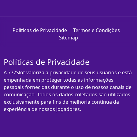
Políticas de Privacidade
Termos e Condições
Sitemap
Políticas de Privacidade
A 777Slot valoriza a privacidade de seus usuários e está
empenhada em proteger todas as informações
pessoais fornecidas durante o uso de nossos canais de
comunicação. Todos os dados coletados são utilizados
exclusivamente para fins de melhoria contínua da
experiência de nossos jogadores.